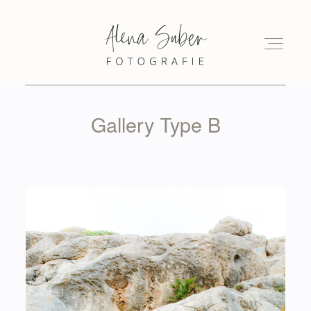
Gallery Type B
HOME
ÜBER MICH
PORTFOLIO
BLOG